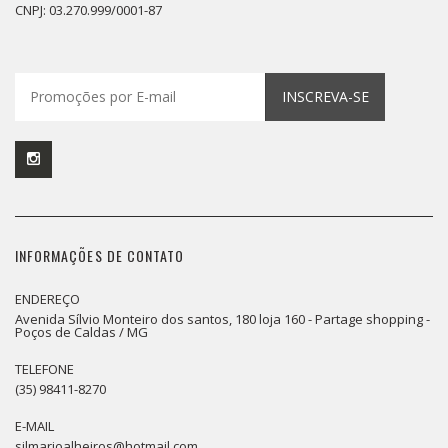
CNPJ: 03.270.999/0001-87
INSCREVA-SE
INFORMAÇÕES DE CONTATO
ENDEREÇO
Avenida Sílvio Monteiro dos santos, 180 loja 160 - Partage shopping -
Poços de Caldas / MG
TELEFONE
(35) 98411-8270
E-MAIL
silmarjoalheiros@hotmail.com