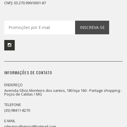
CNPJ: 03.270.999/0001-87
INSCREVA-SE
INFORMAÇÕES DE CONTATO
ENDEREÇO
Avenida Sílvio Monteiro dos santos, 180 loja 160 - Partage shopping -
Poços de Caldas / MG
TELEFONE
(35) 98411-8270
E-MAIL
silmarjoalheiros@hotmail.com